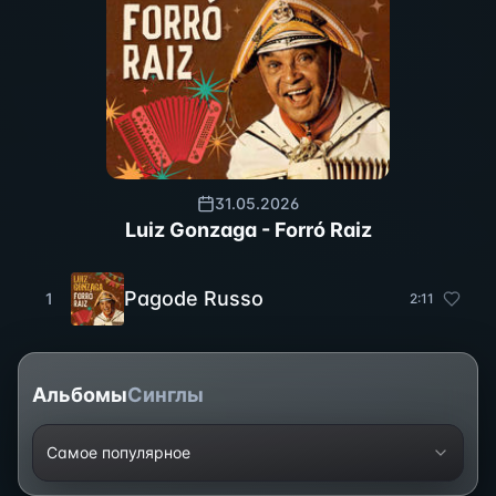
31.05.2026
Luiz Gonzaga - Forró Raiz
Pagode Russo
1
2
:
11
Альбомы
Синглы
Самое популярное