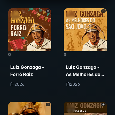
0
0
Luiz Gonzaga -
Luiz Gonzaga -
Forró Raiz
As Melhores do
São João
2026
2026