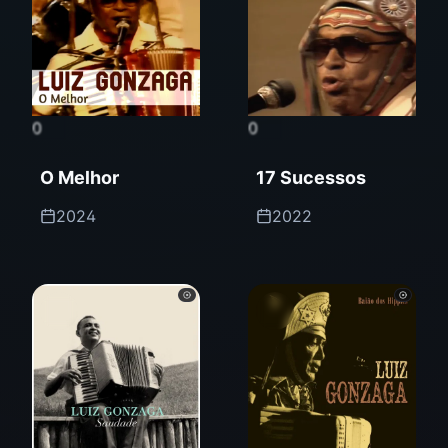
0
0
O Melhor
17 Sucessos
2024
2022