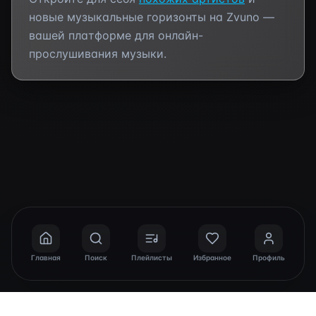
новые музыкальные горизонты на Zvuno —
вашей платформе для онлайн-
прослушивания музыки.
Главная
Поиск
Плейлисты
Избранное
Профиль