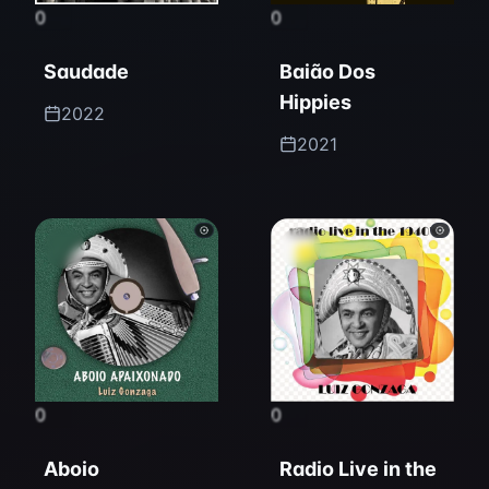
0
0
Saudade
Baião Dos
Hippies
2022
2021
0
0
Aboio
Radio Live in the