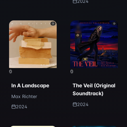
2024
Soundtrack)
0
0
In A Landscape
The Veil (Original
Soundtrack)
Max Richter
2024
2024