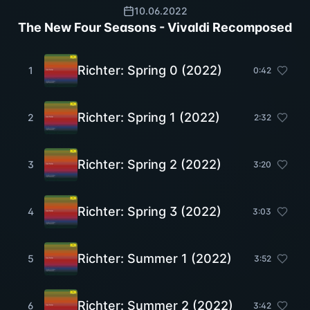
10.06.2022
The New Four Seasons - Vivaldi Recomposed
Richter: Spring 0 (2022)
1
0
:
42
Richter: Spring 1 (2022)
2
2
:
32
Richter: Spring 2 (2022)
3
3
:
20
Richter: Spring 3 (2022)
4
3
:
03
Richter: Summer 1 (2022)
5
3
:
52
Richter: Summer 2 (2022)
6
3
:
42