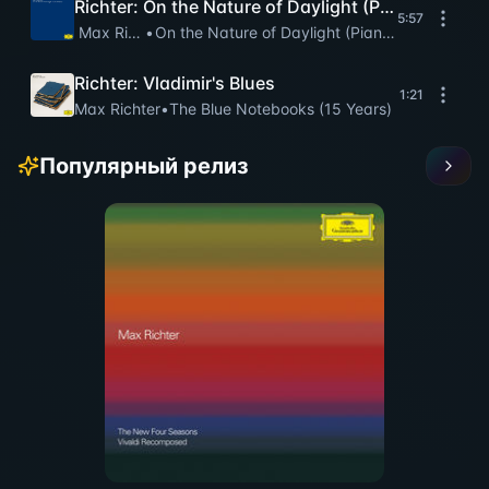
Richter: On the Nature of Daylight (Piano Version
5:57
Max Richter
•
On the Nature of Daylight (Piano Version)
Richter: Vladimir's Blues
1:21
Max Richter
•
The Blue Notebooks (15 Years)
Популярный релиз