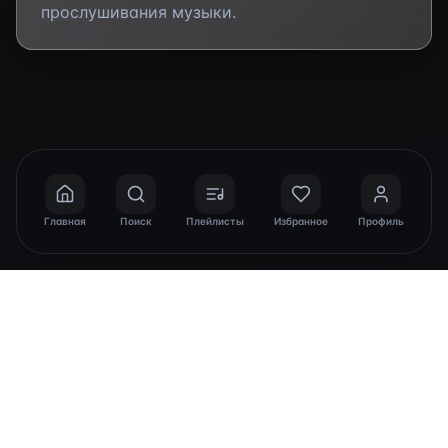
прослушивания музыки.
Главная
Поиск
Плейлисты
Избранное
Профиль