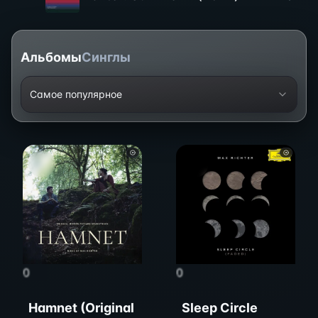
Альбомы
Синглы
Самое популярное
0
0
Hamnet (Original
Sleep Circle