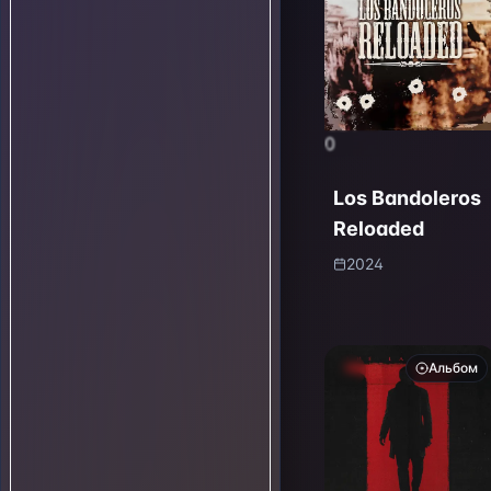
0
Los Bandoleros
Reloaded
2024
Альбом