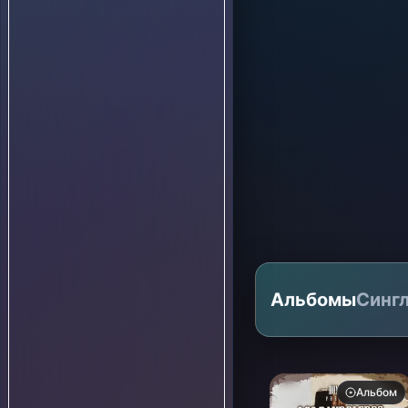
Альбомы
Синг
Альбом