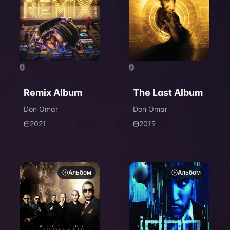
0
0
Remix Album
The Last Album
Don Omar
Don Omar
2021
2019
Альбом
Альбом