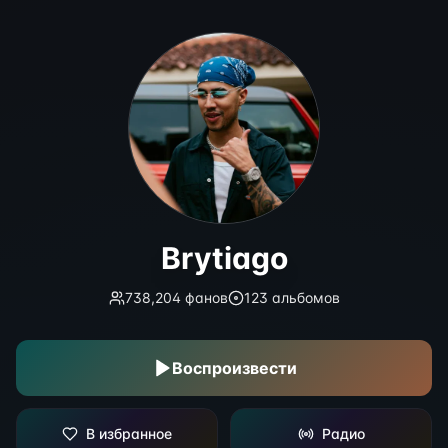
Brytiago
Brytiago
738,204
фанов
123
альбомов
Воспроизвести
В избранное
Радио