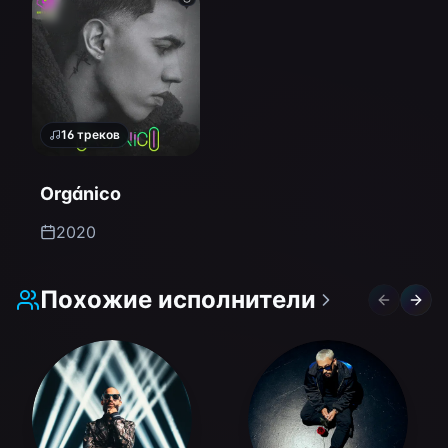
16
треков
Orgánico
2020
Похожие исполнители
Previous 
Next 