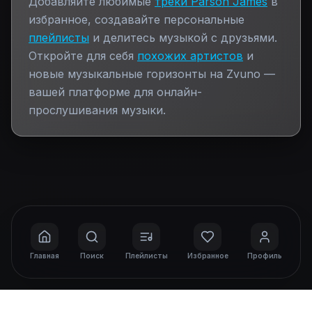
Добавляйте любимые
треки
Parson James
в
избранное, создавайте персональные
плейлисты
и делитесь музыкой с друзьями.
Откройте для себя
похожих артистов
и
новые музыкальные горизонты на Zvuno —
вашей платформе для онлайн-
прослушивания музыки.
Главная
Поиск
Плейлисты
Избранное
Профиль