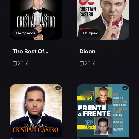
6
треков
1
трек
The Best Of…
Dicen
2016
2016