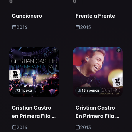
0
0
Cancionero
Frente a Frente
2016
2015
3
трека
13
треков
Cristian Castro
Cristian Castro
en Primera Fila -
En Primera Fila -
Día 2
Día 1
2014
2013