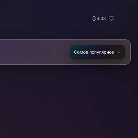
3
:
08
Самое популярное