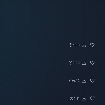
3:00
2:28
4:12
4:11