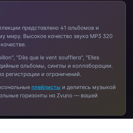
оллекции представлено
41
альбомов и
му миру. Высокое качество звука MP3 320
качестве.
illon", "Dès que le vent soufflera", "Elles
дийные альбомы, синглы и коллаборации.
з регистрации и ограничений.
ерсональные
плейлисты
и делитесь музыкой
альные горизонты на Zvuno — вашей