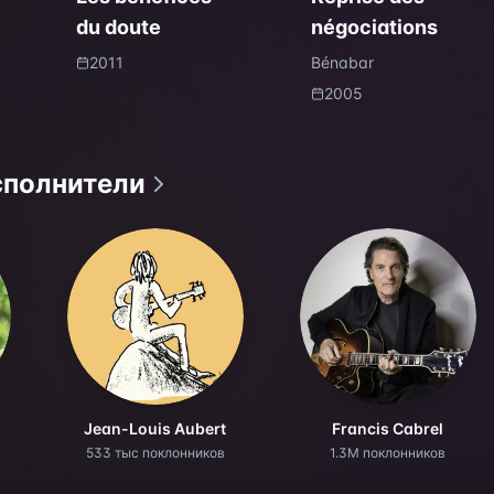
du doute
négociations
2011
Bénabar
2005
сполнители
Jean-Louis Aubert
Francis Cabrel
533 тыс поклонников
1.3M поклонников