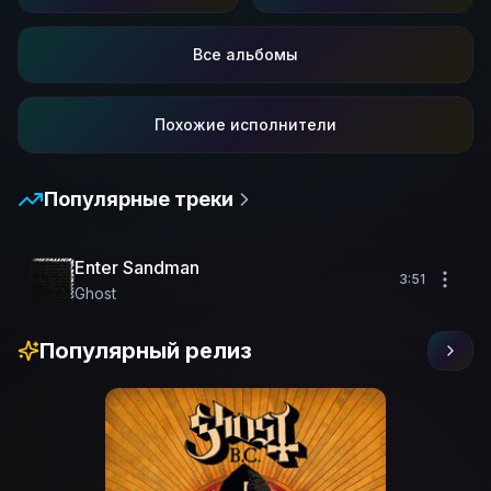
Все альбомы
Похожие исполнители
Популярные треки
Enter Sandman
3:51
Ghost
Популярный релиз