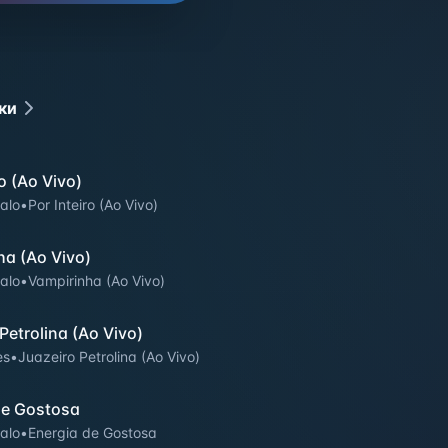
ки
ro (Ao Vivo)
alo
•
Por Inteiro (Ao Vivo)
ha (Ao Vivo)
alo
•
Vampirinha (Ao Vivo)
Petrolina (Ao Vivo)
es
•
Juazeiro Petrolina (Ao Vivo)
de Gostosa
alo
•
Energia de Gostosa