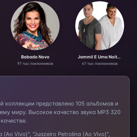
Babado Novo
Jammil E Uma Noites
97 тыс поклонников
67 тыс поклонников
ей коллекции представлено
105
альбомов и
ему миру. Высокое качество звука MP3 320
качестве.
a (Ao Vivo)", "Juazeiro Petrolina (Ao Vivo)",