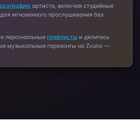
скографию
артиста, включая студийные
 для мгновенного прослушивания без
те персональные
плейлисты
и делитесь
ые музыкальные горизонты на Zvuno —