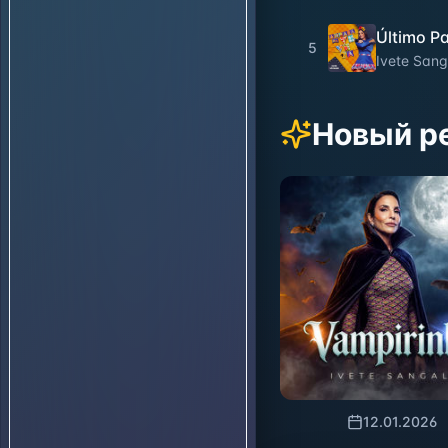
Último P
5
Ivete Sang
Новый р
12.01.2026