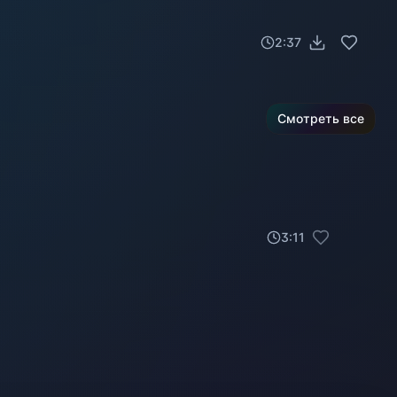
2:37
Смотреть все
3
:
11