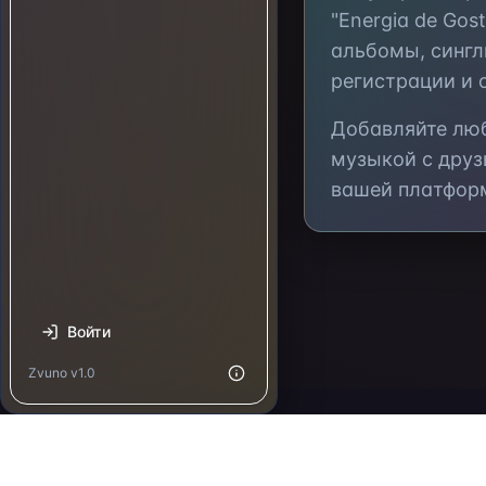
"Energia de Gost
альбомы, сингл
регистрации и 
Добавляйте л
музыкой с друз
вашей платфор
Войти
Zvuno v1.0