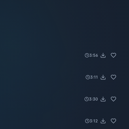
3:56
3:11
3:30
3:12