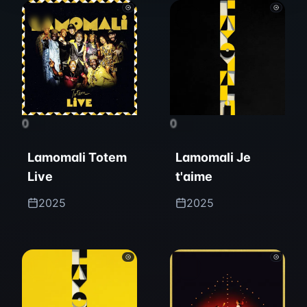
0
0
Lamomali Totem
Lamomali Je
Live
t'aime
2025
2025