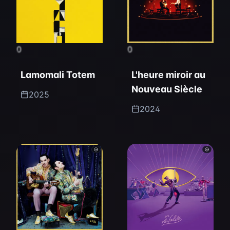
0
0
Lamomali Totem
L'heure miroir au
Nouveau Siècle
2025
2024